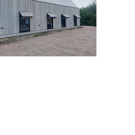
Foto's weergeven